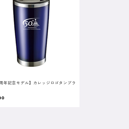
0周年記念モデル】カレッジロゴタンブラ
00