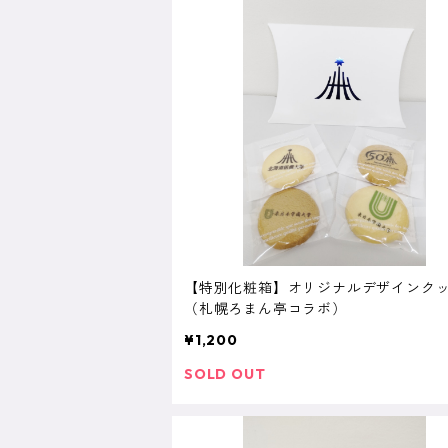
【特別化粧箱】オリジナルデザインク
（札幌ろまん亭コラボ）
¥1,200
SOLD OUT