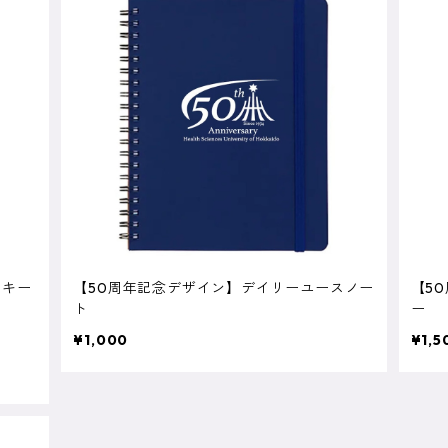
ッキー
【50周年記念デザイン】デイリーユースノー
【5
ト
ー
¥1,000
¥1,5