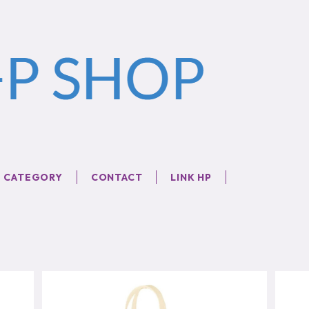
CATEGORY
CONTACT
LINK HP