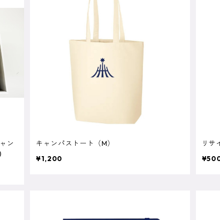
キャン
キャンパストート（M）
リサ
)
¥1,200
¥50