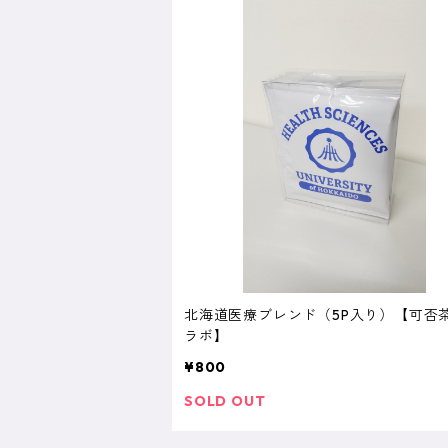
北海道医療ブレンド（5P入り）【可否
ラボ】
¥800
SOLD OUT