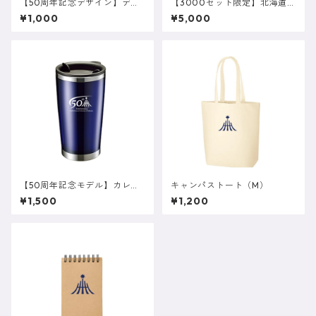
【50周年記念デザイン】デイ
【3000セット限定】北海道医
リーユースノート
療大学キャンパスラベルワイ
¥1,000
¥5,000
ン セット(700ml×2本)
【50周年記念モデル】カレッ
キャンパストート（M）
ジロゴタンブラー
¥1,500
¥1,200