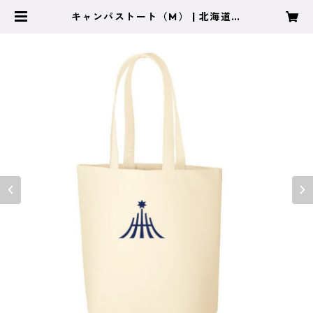
キャンパストート（M） | 北海道医
療大学パートナーズショップ