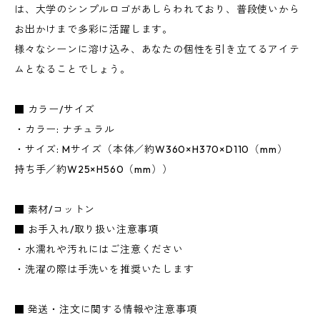
は、大学のシンプルロゴがあしらわれており、普段使いから
お出かけまで多彩に活躍します。
様々なシーンに溶け込み、あなたの個性を引き立てるアイテ
ムとなることでしょう。
■ カラー/サイズ
・カラー: ナチュラル
・サイズ: Mサイズ（本体／約W360×H370×D110（mm）
持ち手／約W25×H560（mm））
■ 素材/コットン
■ お手入れ/取り扱い注意事項
・水濡れや汚れにはご注意ください
・洗濯の際は手洗いを推奨いたします
■ 発送・注文に関する情報や注意事項