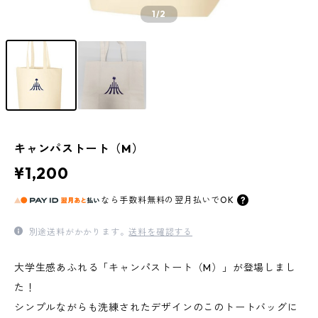
1
/2
キャンパストート（M）
¥1,200
なら
手数料無料の
翌月払いでOK
別途送料がかかります。
送料を確認する
大学生感あふれる「キャンパストート（M）」が登場しまし
た！
シンプルながらも洗練されたデザインのこのトートバッグに