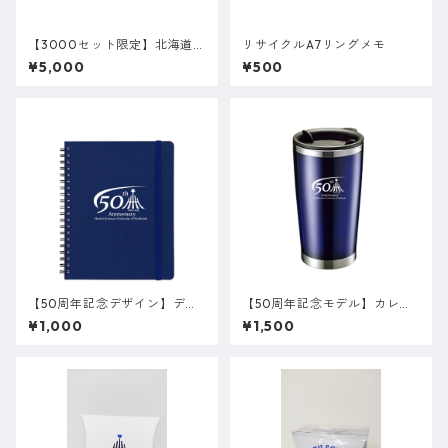
【3000セット限定】北海道医
リサイクルA7リングメモ
療大学キャンパスラベルワイ
¥5,000
¥500
ン セット(700ml×2本)
【50周年記念デザイン】デイ
【50周年記念モデル】カレッ
リーユースノート
ジロゴタンブラー
¥1,000
¥1,500